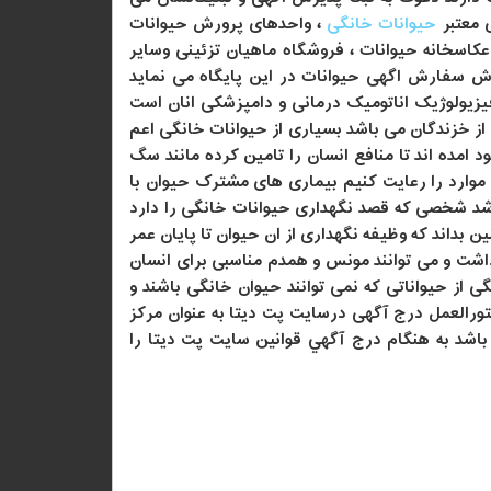
 معتبر
حیوانات خانگی
، واحدهای پرورش حیوانات
عکاسخانه حیوانات ، فروشگاه ماهیان تزئینی وسایر
رش سفارش اگهی حیوانات در این پایگاه می نماید
زیولوژیک اناتومیک درمانی و دامپزشکی انان است
 خزندگان می باشد بسیاری از حیوانات خانگی اعم
 امده اند تا منافع انسان را تامین کرده مانند سگ
موارد را رعایت کنیم بیماری های مشترک حیوان با
اشد شخصی که قصد نگهداری حیوانات خانگی را دارد
 بداند که وظیفه نگهداری از ان حیوان تا پایان عمر
اشت و می توانند مونس و همدم مناسبی برای انسان
 حیواناتی که نمی توانند حیوان خانگی باشند و
لعمل درج آگهی‌ درسایت پت دیتا به عنوان مرکز
اشد به هنگام درج آگهي قوانين سایت پت دیتا را