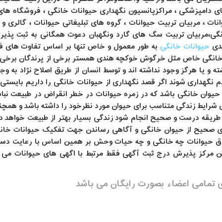
ی دامپزشکی ، مراکزپانسیون نگهداری حیوانات خانگی ، فروشگاه های
ات ، مربیان تربیت حیوانات ، گروه های تبلیغاتی حیوانات ، گالری و 
انگی،مربیان تربیت سگ های گارد ونگهبان دعوت همگانی به ثبت پذی
ندی
حیوانات خانگی
به طور معمول و خاص تنها بر اساس تفاوت های فی
 خانگی خاص مثل خرگوش خوکچه هندی همستر برخی از پرندگان برخی از
 یا هرگز وجود نداشته اند و توسط انسان از طریق اصلاح نژاد به وجود
گهداری شوند اگر قصد نگهداری از حیوانات خانگی را داریم بایستی 
 حیوان خانگی باشد که در زمره حیوانات در خطر انقراض در طبیعت نب
 شرایط زندگی متناسب برای حیوان مورد نظرخود را داشته باشد و همچنین
ه طریقه درست و صحیح انجام شود زندگی بسیار بهتر از طبیعت خواهد د
حیح از حیوان خانگی و آگاهی رساندن جهت تفکیک حیوانات خانگی از
حیوانات چه خانگی و چه حیات وحش بر همین اساس با رعایت دستورا
ن مرکز پذیرش درج ثبت آگهی فقط مرتبط با اگهی های حیوانات می ب
ی تمامی اعضاء بصورت رایگان می باشد