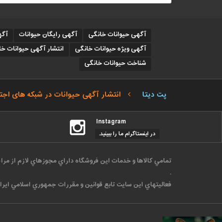
آگهی حیوانات خانگی
آگهی رایگان حیوانات
آگه
آگهی ویژه حیوانات خانگی
انتشار آگهی حیوانات خ
شناخت حیوانات خانگی
پت دیتا
انتشار آگهی حیوانات در شبکه های اجت
Instagram
در اینستاگرام ما را ببینید.
تمامي كالاها و خدمات اين فروشگاه داراي مجوزهاي لازم از مرا
.
فعاليتهاي اين سايت تابع قوانين و مقررات جمهوري اسلامي ايرا