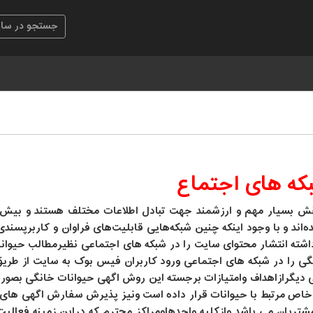
بکه های اجتماع
ش بسیار مهم و ارزشمند جهت تبادل اطلاعات مختلف هستند و بیش ا
ه‌اند و با وجود اینکه چنین شبکه‌هایی قابلیت‌های فراوان و کاربرپسند
برداشته انتشار محتوای سایت را در شبکه های اجتماعی نظیرمطالب حیوا
نگی را در شبکه های اجتماعی ورود کاربران فیس بوک به سایت از طری
یکی دیگرازاهداف وامتیازات برجسته این روش اگهی حیوانات خانگی بص
ص مرتبط با حیوانات قرار داده است ونیز پذیرش سفارش اگهی های 
ریان می باشد وازکلیه واحدهاومراکز محترم که دراین زمینه فعالیت