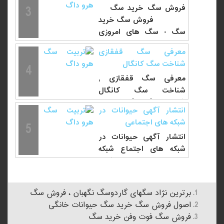
3
فروش سگ خرید سگ
فروش سگ خرید
سگ - سگ های امروزی
دارای...
معرفی سگ قفقازی
شناخت سگ کانگال
4
معرفی سگ قفقازی ,
شناخت سگ کانگال
شناخت سگ سگ قفقازی
انتشار آگهی حیوانات در
یک سگ گله آسیایی است
شبکه های اجتماعی
5
و...
انتشار آگهی حیوانات در
شبکه های اجتماع شبکه
های اجتماعی - امروزه شبکه
های اجتماعی نقش...
برترین نژاد سگهای گاردوسگ نگهبان ، فروش سگ
اصول فروش سگ خرید سگ حیوانات خانگی
فروش سگ فوت وفن خرید سگ