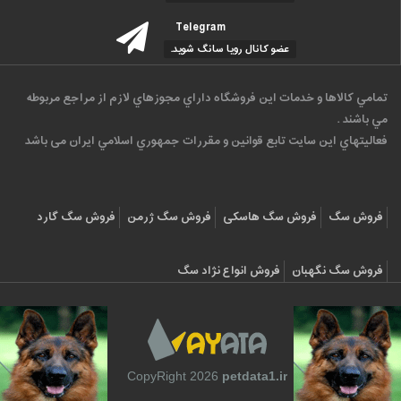
Telegram
عضو کانال رویا سانگ شوید.
تمامي كالاها و خدمات اين فروشگاه داراي مجوزهاي لازم از مراجع مربوطه
مي باشند .
فعاليتهاي اين سايت تابع قوانين و مقررات جمهوري اسلامي ايران می باشد
فروش سگ
فروش سگ هاسکی
فروش سگ ژرمن
فروش سگ گارد
فروش سگ نگهبان
فروش انواع نژاد سگ
CopyRight 2026
petdata1.ir