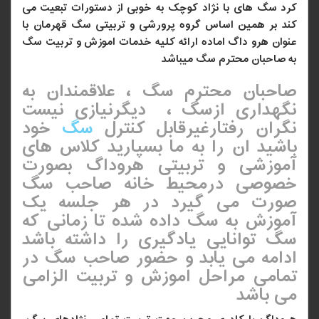
کرد سگ های با نژاد کوچک به خوبی از دستورات تبعیت می
کند بر همین اساس
گروه پرورشی و تربیتی سگ قهرمان
با
عنوان هرو داگ اماده ارائه کلیه خدمات اموزش و تربیت سگ
به صاحبان محترم سگ میباشد
صاحبان محترم سگ ، علاقمندان به
نگهداری ازسگ ، دیگرنیازی نیست
نگران رفتارغیرقابل کنترل
سگ
خود
باشید ان را به ما بسپارید کلاس های
آموزشی و تربیتی هروداگ بصورت
خصوصی درمحیط خانه صاحب سگ
صورت می گیرد در هر جلسه یک
آموزش به سگ داده شده تا زمانی که
سگ توانایی یادگیری را داشته باشد
ادامه می یابد و حضور صاحب سگ در
تمامی مراحل اموزش و تربیت الزامی
می باشد