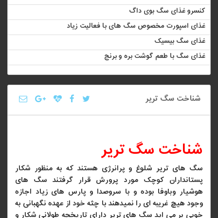
کنسرو غذای سگ بوی داگ
غذای اسپورت مخصوص سگ های با فعالیت زیاد
غذای سگ بیسیک
غذای سگ با طعم گوشت بره و برنج
شناخت سگ تریر
شناخت سگ تریر
سگ های تریر شلوغ و پرانرژی هستند که به منظور شکار
پستانداران کوچک مورد پرورش قرار گرفتند سگ های
هوشیار وباوفا بوده و با سروصدا و پارس های زیاد اجازه
وجود هیچ غریبه ای را نمیدهند با چثه خود از عهده نگهبانی به
خوبی بر می اید سگ های تریر دارای تاریخچه طولانی شکار و