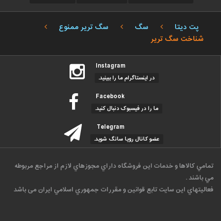
پت دیتا
سگ
سگ تریر ممنوع
شناخت سگ تریر
Instagram
در اینستاگرام ما را ببینید.
Facebook
ما را در فیسبوک دنبال کنید.
Telegram
عضو کانال رویا سانگ شوید.
تمامي كالاها و خدمات اين فروشگاه داراي مجوزهاي لازم از مراجع مربوطه
مي باشند .
فعاليتهاي اين سايت تابع قوانين و مقررات جمهوري اسلامي ايران می باشد