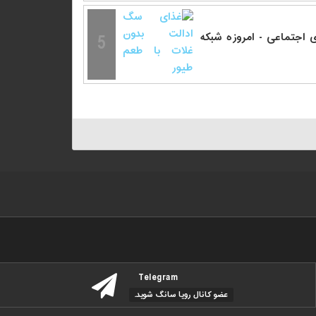
5
 اجتماعی - امروزه شبکه
Telegram
عضو کانال رویا سانگ شوید.