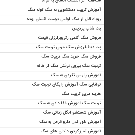
شباهت اثر انگشت انسان با کوالا
آموزش تربیت دستشویی به سگ توله سگ
روباه قبل از سگ اولین دوست انسان بوده
پت شاپ پردیس
فروش سگ گلدن رتریورارزان قیمت
پت دیتا فروش سگ مربی تربیت سگ
فروش سگ خرید سگ تربیت سگ
تربیت سگ بیرون نرفتن سگ از خانه
آموزش پارس نکردن به سگ
توانایی سگ آموزش رایگان تربیت سگ
هزینه مربی تربیت سگ
تربیت سگ اموزش ‏غذا دادن به سگ
آموزش شستشو انگل زدائی سگ
آموزش خوراندن دارو قرص به سگ
آموزش تمیزکردن دندان های سگ