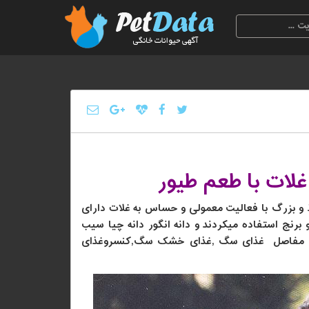
لات با طعم طیور
و بزرگ با فعالیت معمولی و حساس به غلات دارای
رنج استفاده میکردند و دانه انگور دانه چیا سیب
یت مفاصل غذای سگ
,
غذای خشک سگ
,
کنسروغذای