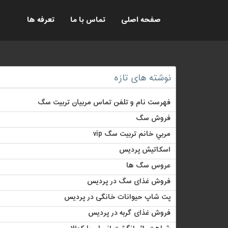
صفحه اصلی
تماس با ما
تعرفه ها
نوشته های تازه
فهرست نام و تلفن تماس مربیان تربیت سگ
فروش سگ
مربي خانم تربيت سگ vip
اسکاتیش پردیس
عروس سگ ها
فروش غذای سگ در پردیس
پت شاپ حیوانات خانگی در پردیس
فروش غذای گربه در پردیس