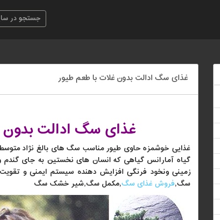
غذای سگ ادالت بدون غلات با طعم طیور
غذای سگ ادالت بدون غ
غذایی خوشمزه حاوی طیور مناسب سگ های بالغ نژاد متوسط 
گیاه آمارانس گیاهی که انسان های نخستین به جای گندم و ب
زمینی ونخود فرنگی افزایش دهنده سیستم ایمنی و تقو
سگ
,
فروش غذای سگ
,
مکمل سگ
,
شیر خشک سگ