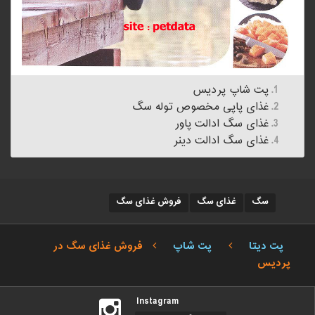
پت شاپ پردیس
غذای پاپی مخصوص توله سگ
غذای سگ ادالت پاور
غذای سگ ادالت دینر
سگ
غذای سگ
فروش غذای سگ
پت دیتا
پت شاپ
فروش غذای سگ در
پردیس
Instagram