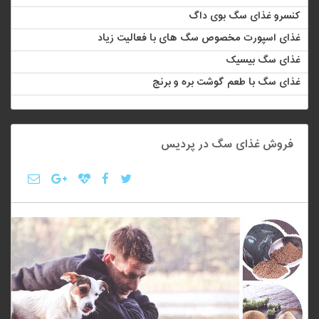
کنسرو غذای سگ بوی داگ
غذای اسپورت مخصوص سگ های با فعالیت زیاد
غذای سگ بیسیک
غذای سگ با طعم گوشت بره و برنج
فروش غذای سگ در پردیس