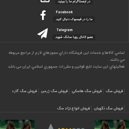
در اینستاگرام ما را ببینید.
Facebook
ما را در فیسبوک دنبال کنید.
Telegram
عضو کانال رویا سانگ شوید.
تمامي كالاها و خدمات اين فروشگاه داراي مجوزهاي لازم از مراجع مربوطه
مي باشند .
فعاليتهاي اين سايت تابع قوانين و مقررات جمهوري اسلامي ايران می باشد
فروش سگ
فروش سگ هاسکی
فروش سگ ژرمن
فروش سگ گارد
فروش سگ نگهبان
فروش انواع نژاد سگ