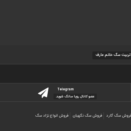
تربیت سگ خانم عارف
Telegram
عضو کانال رویا سانگ شوید.
روش سگ گارد
فروش سگ نگهبان
فروش انواع نژاد سگ