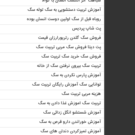
شباهت اثر انگشت انسان با کوالا
آموزش تربیت دستشویی به سگ توله سگ
روباه قبل از سگ اولین دوست انسان بوده
پت شاپ پردیس
فروش سگ گلدن رتریورارزان قیمت
پت دیتا فروش سگ مربی تربیت سگ
فروش سگ خرید سگ تربیت سگ
تربیت سگ بیرون نرفتن سگ از خانه
آموزش پارس نکردن به سگ
توانایی سگ آموزش رایگان تربیت سگ
هزینه مربی تربیت سگ
تربیت سگ اموزش ‏غذا دادن به سگ
آموزش شستشو انگل زدائی سگ
آموزش خوراندن دارو قرص به سگ
آموزش تمیزکردن دندان های سگ