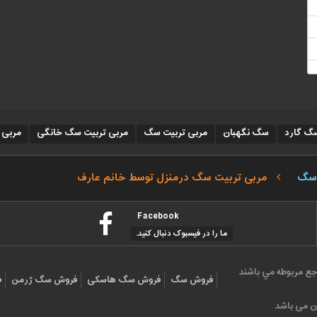
گ گارد
سگ نگهبان
مربی تربیت سگ
مربی تربیت سگ خانگی
مربی 
 سگ
مربی تربیت سگ درمنزل توسط خانم عارف
Facebook
ما را در فیسبوک دنبال کنید.
جع مربوطه مي باشند
فروش سگ
فروش سگ هاسکی
فروش سگ ژرمن
ف
ن می باشد