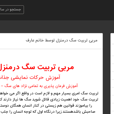
مربی تربیت سگ درمنزل توسط خانم عارف
مربی تربیت سگ درمنزل
آموزش حرکات نمایشی جذاب
آموزش فرمان پذیری به تمامی نژاد های سگ –
تربیت سگ امری بسیار مهم و لازم است در واقع اگر می خواهی
تربیت سگ خود اهمیت زیادی قائل شوید
سگ ها نیاز دارند ک
را بیاموزند
قوانین هم زیستی در کنار انسان
همگان دوستدا
صاحبش باشدهستند زیرا درنگاه اول که توجه انسان را جلب