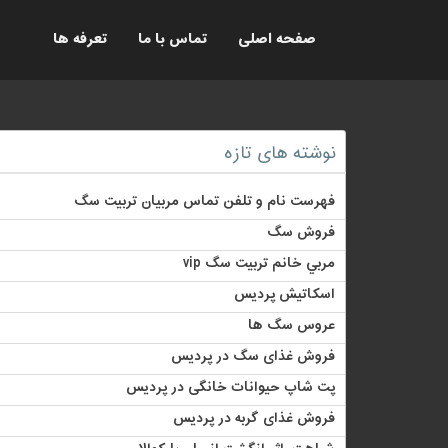
صفحه اصلی
تماس با ما
تعرفه ها
نوشته های تازه
فهرست نام و تلفن تماس مربیان تربیت سگ
فروش سگ
مربي خانم تربيت سگ vip
اسکاتیش پردیس
عروس سگ ها
فروش غذای سگ در پردیس
پت شاپ حیوانات خانگی در پردیس
فروش غذای گربه در پردیس