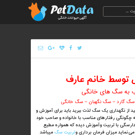
 توسط خانم عارف
 به سگ های خانگی
 سگ گارد – سگ نگهبان – سگ خانگی
د از نگهداری یک سگ لذت ببرید باید برای آموزش و
ه چگونگی رفتارهای مناسب با خانواده و صاحب خود
رسگی با تربیت وآموزش دیده که همواره مطیع
 می
نماید میزان فرمان برداری و
تربیت سگ
میباشد