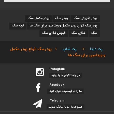
پودر تقویتی سگ
پودر سگ
پودر مکمل سگ
پودرسگ انواع پودر مکمل و ویتامین برای سگ ها
توله سگ
سگ
غذای سگ
فروش غذای سگ
پت دیتا
پت شاپ
پودرسگ انواع پودر مکمل
و ویتامین برای سگ ها
Instagram
در اینستاگرام ما را ببینید.
Facebook
ما را در فیسبوک دنبال کنید.
Telegram
عضو کانال رویا سانگ شوید.