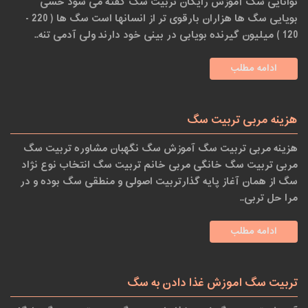
توانایی سگ آموزش رایگان تربیت سگ گفته می شود حسی
بویایی سگ ها هزاران بارقوی تر از انسانها است سگ ها ( 220 ‏-
120 ‏) میلیون گیرنده بویابی در بینی خود دارند ولی آدمی تنه..
ادامه مطلب
هزینه مربی تربیت سگ
هزینه مربی تربیت سگ آموزش سگ نگهبان مشاوره تربیت سگ
مربی تربیت سگ خانگی مربی خانم تربیت سگ انتخاب نوع نژاد
سگ از همان آغاز پایه گذارتربیت اصولی و منطقی سگ بوده و در
مرا حل تربی..
ادامه مطلب
تربیت سگ اموزش ‏غذا دادن به سگ