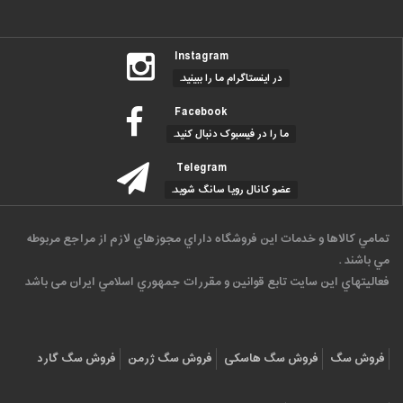
Instagram
در اینستاگرام ما را ببینید.
Facebook
ما را در فیسبوک دنبال کنید.
Telegram
عضو کانال رویا سانگ شوید.
تمامي كالاها و خدمات اين فروشگاه داراي مجوزهاي لازم از مراجع مربوطه
مي باشند .
فعاليتهاي اين سايت تابع قوانين و مقررات جمهوري اسلامي ايران می باشد
فروش سگ
فروش سگ هاسکی
فروش سگ ژرمن
فروش سگ گارد