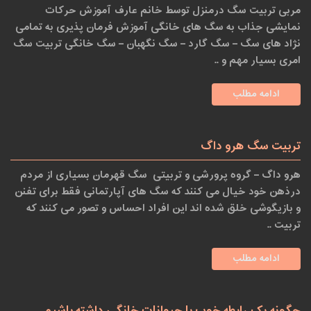
مربی تربیت سگ درمنزل توسط خانم عارف آموزش حرکات
نمایشی جذاب به سگ های خانگی آموزش فرمان پذیری به تمامی
نژاد های سگ – سگ گارد – سگ نگهبان – سگ خانگی تربیت سگ
امری بسیار مهم و ..
ادامه مطلب
تربیت سگ هرو داگ
هرو داگ – گروه پرورشی و تربیتی سگ قهرمان بسیاری از مردم
درذهن خود خیال می کنند که سگ های آپارتمانی فقط برای تفنن
و بازیگوشی خلق شده اند این افراد احساس و تصور می کنند که
تربیت ..
ادامه مطلب
چگونه یک رابطه خوب با حیوانات خانگی داشته باشیم