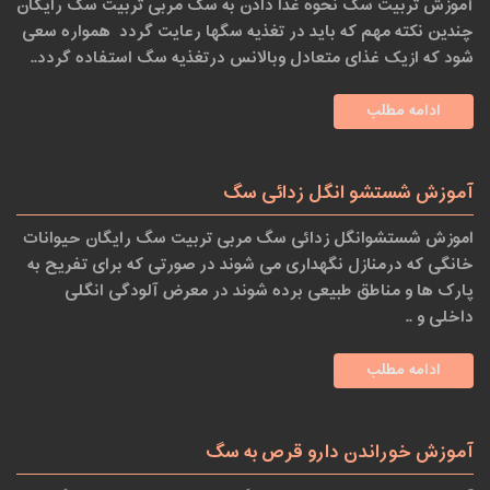
آموزش تربیت سگ نحوه غذا دادن به سگ مربی تربیت سگ رایگان
چندین نکته مهم که باید در تغذیه سگها رعایت گردد همواره سعی
شود که ازیک غذای متعادل وبالانس درتغذیه سگ استفاده گردد..
ادامه مطلب
آموزش شستشو انگل زدائی سگ
اموزش شستشوانگل زدائی سگ مربی تربیت سگ رایگان حیوانات
خانگی که درمنازل نگهداری می شوند در صورتی که برای تفریح به
پارک ها و مناطق طبیعی برده شوند در معرض آلودگی انگلی
داخلی و ..
ادامه مطلب
آموزش خوراندن دارو قرص به سگ