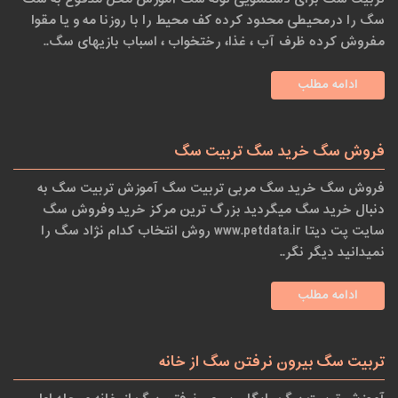
سگ را درمحیطی محدود کرده کف محیط را با روزنا مه و یا مقوا
مفروش کرده ظرف آب ، غذا، رختخواب ، اسباب بازیهای سگ..
ادامه مطلب
فروش سگ خرید سگ تربیت سگ
فروش سگ خرید سگ مربی تربیت سگ آموزش تربیت سگ به
دنبال خرید سگ میگردید بزرگ ترین مرکز خرید وفروش سگ
سایت پت دیتا www.petdata.ir روش انتخاب کدام نژاد سگ را
نمیدانید دیگر نگر..
ادامه مطلب
تربیت سگ بیرون نرفتن سگ از خانه