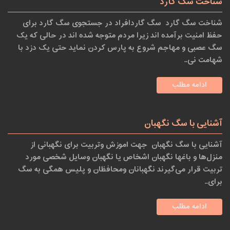
شناخت سگ گارد
شناخت سگ گارد سگ گاردافراد در جستجوی سگ گارد برای
حفظ امنیت برآمده اند زیرا مردم متوجه شده اند در حالی که یک
سگ عصبی و مهاجم شروع به پارس کردن نماید حتی یک دزد با
شهامت نی..
ادامه مطلب
آشنایی با سگ نگهبان
آشنایی با سگ نگهبان جهت اموزش وتربیت برای نگهبانی از
منزل‌ها و باغها نگهبان اشخاص یا نگهبان وسایل شخصی مورد
تربیت قرار می‌گیرند نگهبانان ومحافظان و پلیس همگی به سگ
برای..
ادامه مطلب