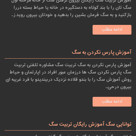
آموزش تربیت سگ رایگان بیرون نرفتن سگ از خانه مرحله اول
سگ تان را با بند کوتاه به دستگیره در خانه یا حیاط بسته دررا
بازکنید و به سگ فرمان بشین را بدهید و خودتان بیرون روید ز..
ادامه مطلب
آموزش پارس نکردن به سگ
آموزش پارس نکردن به سگ تربیت سگ مشاوره تلفنی تربیت
سگ پارس نکردن سگ ها درزمان عبور افراد در اپارتمان و حیاط
روش آموزش سگ را با بندو ‏قلاده نزدیک درببندیدو با فرد غریبه ای
بیرون درحی..
ادامه مطلب
توانایی سگ آموزش رایگان تربیت سگ