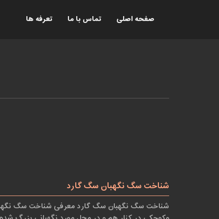
صفحه اصلی
تماس با ما
تعرفه ها
شناخت سگ نگهبان سگ گارد
شناخت سگ نگهبان سگ گارد معرفی شناخت سگ نگهبان
وکوچکی در کنار هم و در محل مورد نگهبانی بزرگ شده ا