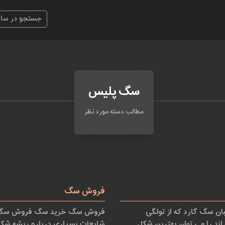
سگ پلیس
مطالب دسته مورد نظر
فروش سگ
 سگ گارد که از تولگی
فروش سگ خرید سگ فروش سگ خ
ند را می توان بهترین شکل
شایعات بسیاری درباره ریشه شکل