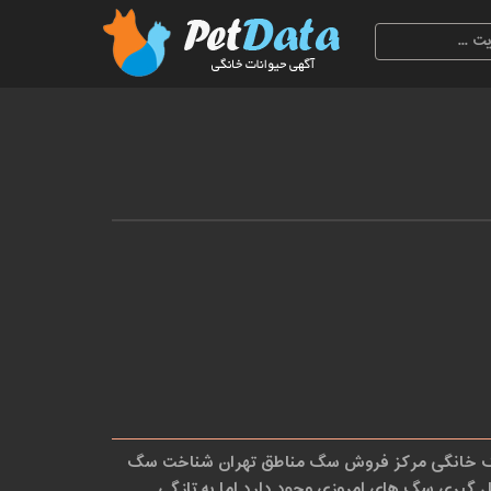
انگی مرکز فروش سگ مناطق تهران شناخت سگ
 گیری سگ های امروزی وجود دارد اما به تازگی