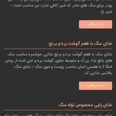
پودر برای سگ های مادر که شیر کافی ندارد نیز مناسب است –
شیر خ..
ادامه مطلب
غذای سگ با طعم گوشت بره و برنج
غذای سگ با طعم گوشت بره و برنج غذایی خوشمزه مناسب سگ
های بالغ نژاد بزرگ و متوسط حاوی گوشت بره و غنی شده از روغن
امگا 3 با هضمی اسان مناسب پوست و موی سگ – غذای سگ
بالانس غذایی ک..
ادامه مطلب
غذای پاپی مخصوص توله سگ
غذای پاپی مخصوص توله سگ غذای مناسب سگ های زیر چهار ماه