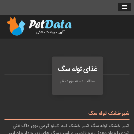
غذای توله سگ
مطالب دسته مورد نظر
شیرخشک توله سگ
شیر خشک توله سگ شیر خشک نیم کیلو گرمی بوی داگ غنی
شده با مواد معدنی و ویتامین مناسب سگ های زیر چهار ماه این