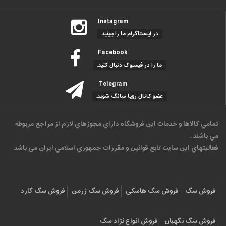
Instagram
در اینستاگرام ما را ببینید.
Facebook
ما را در فیسبوک دنبال کنید.
Telegram
عضو کانال رویا سانگ شوید.
تمامي كالاها و خدمات اين فروشگاه داراي مجوزهاي لازم از مراجع مربوطه
مي باشند .
فعاليتهاي اين سايت تابع قوانين و مقررات جمهوري اسلامي ايران می باشد
فروش سگ
فروش سگ هاسکی
فروش سگ ژرمن
فروش سگ گارد
فروش سگ نگهبان
فروش انواع نژاد سگ