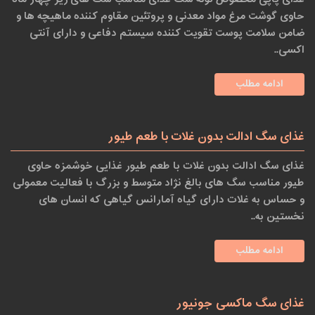
حاوی گوشت مرغ مواد معدنی و پروتئین مقاوم کننده ماهیچه ها و
ضامن سلامت پوست تقویت کننده سیستم دفاعی و دارای آنتی
اکسی..
ادامه مطلب
غذای سگ ادالت بدون غلات با طعم طیور
غذای سگ ادالت بدون غلات با طعم طیور غذایی خوشمزه حاوی
طیور مناسب سگ های بالغ نژاد متوسط و بزرگ با فعالیت معمولی
و حساس به غلات دارای گیاه آمارانس گیاهی که انسان های
نخستین به..
ادامه مطلب
غذای سگ ماکسی جونیور