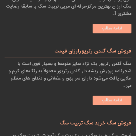
سگ ارزان بهترین مرکزحرفه ای مربی تربیت سگ با سابقه رضایت
مشتری آ..
ادامه مطلب
فروش سگ گلدن رتریورارزان قیمت
سگ گلدن رتریور یک نژاد سایز متوسط و بسیار قوی است با
شجرنامه پرورش ریشه دار گلدن رتریور معمولاً به رنگ‌های کرم و
طلایی یافت می‌شود دارای سر پهن و عضلانی و دندان های منظم
می..
ادامه مطلب
فروش سگ خرید سگ تربیت سگ
فروش سگ خرید سگ مربی تربیت سگ آموزش تربیت سگ به