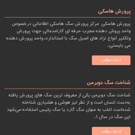
پرورش هاسکی
پرورش هاسکی مرکز پرورش سگ هاسکی اطلاعاتی درخصوص
واحد پروش دهنده مجرب حرفه ای کارامدعالی جهت پرورش
وتکثیر انواع نزاد های اصیل سگ با استاندارد، واحد پرورش دهنده
می بایستی..
ادامه مطلب
شناخت سگ دوبرمن
شناخت سگ دوبرمن یکی از معروف ‌ترین سگ های پرورش یافته
به‌دست انسان است و از نظر تیز هوشی و هشیاری شناخته
شده‌است اغلب به عنوان سگ گارد یا سگ پلیس استفاده می‌شود
این سگ در سال ۱..
ادامه مطلب