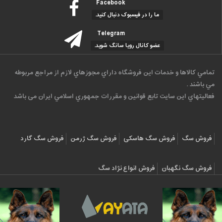
Facebook
ما را در فیسبوک دنبال کنید.
Telegram
عضو کانال رویا سانگ شوید.
تمامي كالاها و خدمات اين فروشگاه داراي مجوزهاي لازم از مراجع مربوطه
مي باشند .
فعاليتهاي اين سايت تابع قوانين و مقررات جمهوري اسلامي ايران می باشد
فروش سگ
فروش سگ هاسکی
فروش سگ ژرمن
فروش سگ گارد
فروش سگ نگهبان
فروش انواع نژاد سگ